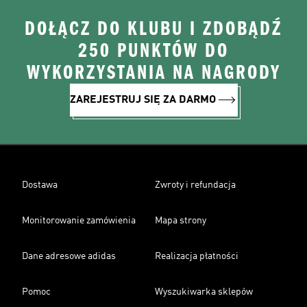
DOŁĄCZ DO KLUBU I ZDOBĄDŹ
250 PUNKTÓW DO
WYKORZYSTANIA NA NAGRODY
ZAREJESTRUJ SIĘ ZA DARMO
Dostawa
Zwroty i refundacja
Monitorowanie zamówienia
Mapa strony
Dane adresowe adidas
Realizacja płatności
Pomoc
Wyszukiwarka sklepów