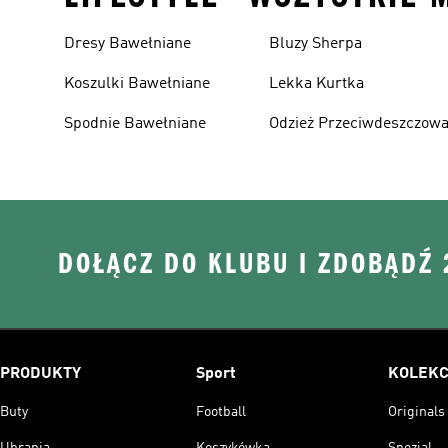
Dresy Bawełniane
Bluzy Sherpa
Koszulki Bawełniane
Lekka Kurtka
Spodnie Bawełniane
Odzież Przeciwdeszczow
DOŁĄCZ DO KLUBU I ZDOBĄDŹ
PRODUKTY
Sport
KOLEKC
Buty
Football
Originals
Ubrania
Koszykówka
Spezial