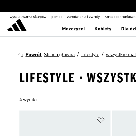
wyszukiwarka sklepów
pomoc
zamówienia i zwroty
karta podarunkowa
Mężczyźni
Kobiety
Dla dz
Powrót
Strona główna
Lifestyle
wszystkie mat
LIFESTYLE · WSZYST
4 wyniki
Dodaj do listy