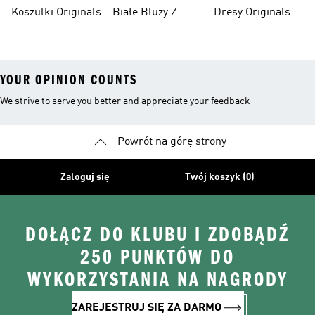
Płaszcze
Superstar
Koszulki Originals
Białe Bluzy Z
Dresy Originals
Kapturem
YOUR OPINION COUNTS
We strive to serve you better and appreciate your feedback
Powrót na górę strony
Zaloguj się
Twój koszyk (0)
DOŁĄCZ DO KLUBU I ZDOBĄDŹ
250 PUNKTÓW DO
WYKORZYSTANIA NA NAGRODY
ZAREJESTRUJ SIĘ ZA DARMO