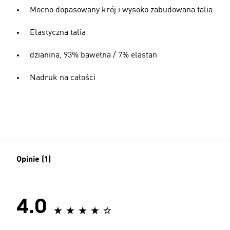
Mocno dopasowany krój i wysoko zabudowana talia
Elastyczna talia
dzianina, 93% bawełna / 7% elastan
Nadruk na całości
Opinie (1)
4.0