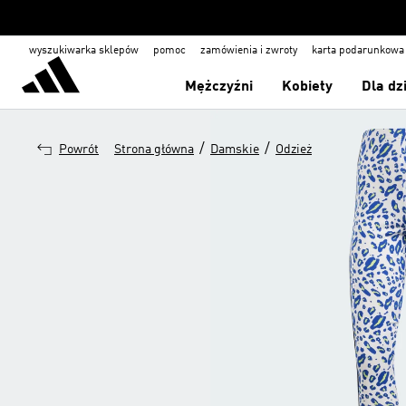
wyszukiwarka sklepów
pomoc
zamówienia i zwroty
karta podarunkowa
Mężczyźni
Kobiety
Dla dz
/
/
Powrót
Strona główna
Damskie
Odzież