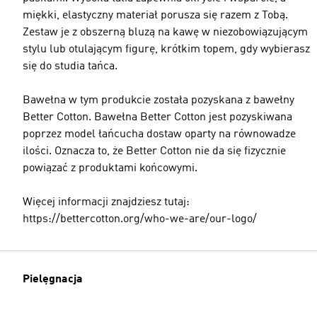
miękki, elastyczny materiał porusza się razem z Tobą.
Zestaw je z obszerną bluzą na kawę w niezobowiązującym
stylu lub otulającym figurę, krótkim topem, gdy wybierasz
się do studia tańca.
Bawełna w tym produkcie została pozyskana z bawełny
Better Cotton. Bawełna Better Cotton jest pozyskiwana
poprzez model łańcucha dostaw oparty na równowadze
ilości. Oznacza to, że Better Cotton nie da się fizycznie
powiązać z produktami końcowymi.
Więcej informacji znajdziesz tutaj:
https://bettercotton.org/who-we-are/our-logo/
Pielęgnacja