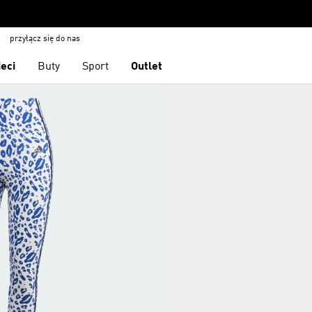
przyłącz się do nas
ieci
Buty
Sport
Outlet