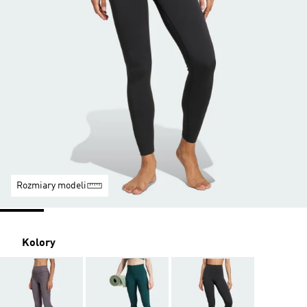
Rozmiary modeli
Kolory