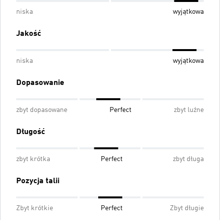
niska
wyjątkowa
Jakość
niska
wyjątkowa
Dopasowanie
zbyt dopasowane
Perfect
zbyt luźne
Długość
zbyt krótka
Perfect
zbyt długa
Pozycja talii
Zbyt krótkie
Perfect
Zbyt długie