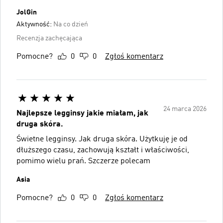
JolGin
Aktywność:
Na co dzień
Recenzja zachęcająca
Pomocne?
0
0
Zgłoś komentarz
24 marca 2026
Najlepsze legginsy jakie miałam, jak
druga skóra.
Świetne legginsy. Jak druga skóra. Użytkuję je od
dłuższego czasu, zachowują kształt i właściwości,
pomimo wielu prań. Szczerze polecam
Asia
Pomocne?
0
0
Zgłoś komentarz