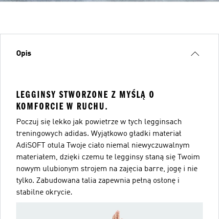
Opis
LEGGINSY STWORZONE Z MYŚLĄ O
KOMFORCIE W RUCHU.
Poczuj się lekko jak powietrze w tych legginsach
treningowych adidas. Wyjątkowo gładki materiał
AdiSOFT otula Twoje ciało niemal niewyczuwalnym
materiałem, dzięki czemu te legginsy staną się Twoim
nowym ulubionym strojem na zajęcia barre, jogę i nie
tylko. Zabudowana talia zapewnia pełną osłonę i
stabilne okrycie.