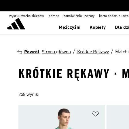
wyszukiwarka sklepów
pomoc
zamówienia i zwroty
karta podarunkowa
Mężczyźni
Kobiety
Dla dz
Powrót
Strona główna
Krótkie Rękawy
Matchi
KRÓTKIE RĘKAWY · 
258 wyniki
Dodaj do listy