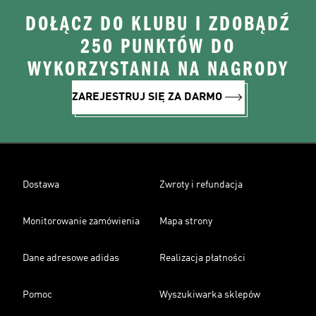
DOŁĄCZ DO KLUBU I ZDOBĄDŹ
250 PUNKTÓW DO
WYKORZYSTANIA NA NAGRODY
ZAREJESTRUJ SIĘ ZA DARMO
Dostawa
Zwroty i refundacja
Monitorowanie zamówienia
Mapa strony
Dane adresowe adidas
Realizacja płatności
Pomoc
Wyszukiwarka sklepów