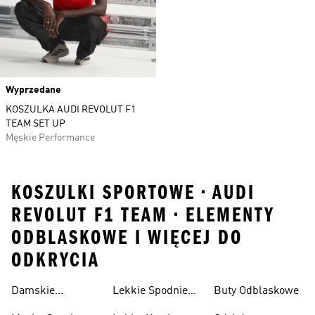
Wyprzedane
KOSZULKA AUDI REVOLUT F1
TEAM SET UP
Męskie Performance
KOSZULKI SPORTOWE • AUDI
REVOLUT F1 TEAM • ELEMENTY
ODBLASKOWE I WIĘCEJ DO
ODKRYCIA
Damskie
Lekkie Spodnie
Buty Odblaskowe
Sneakersy
Sportowe