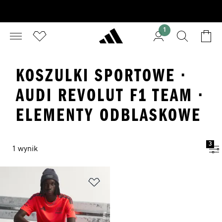
1
KOSZULKI SPORTOWE ·
AUDI REVOLUT F1 TEAM ·
ELEMENTY ODBLASKOWE
3
1 wynik
Dodaj do listy życzeń