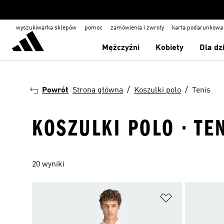
wyszukiwarka sklepów
pomoc
zamówienia i zwroty
karta podarunkowa
Mężczyźni
Kobiety
Dla dz
Powrót
Strona główna
Koszulki polo
Tenis
KOSZULKI POLO · TE
20 wyniki
Dodaj do listy