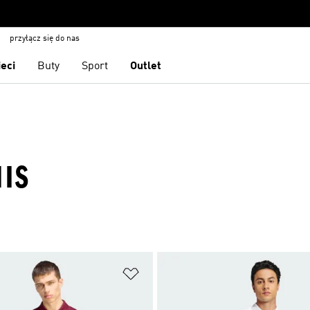
przyłącz się do nas
ieci
Buty
Sport
Outlet
NIS
 życzeń
Dodaj do listy życzeń