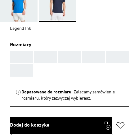
Legend Ink
Rozmiary
AAA
AAA
AAA
AAA
AAA
AAA
Dopasowane do rozmiaru.
Zalecamy zamówienie
rozmiaru, który zazwyczaj wybierasz.
Dodaj do koszyka