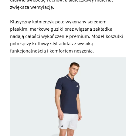
ułatwia swobodę ruchów, a siateczkowy materiał
zwiększa wentylację.
Klasyczny kołnierzyk polo wykonany ściegiem
płaskim, markowe guziki oraz wiązana zakładka
nadają całości wykończenie premium. Model koszulki
polo łączy kultowy styl adidas z wysoką
funkcjonalnością i komfortem noszenia.