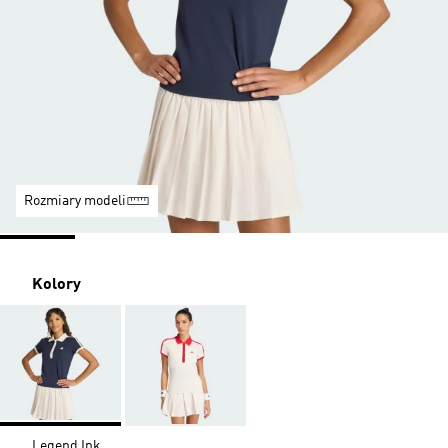
Rozmiary modeli
Kolory
Legend Ink