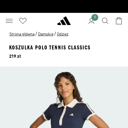
1
/
/
Strona główna
Damskie
Odzież
KOSZULKA POLO TENNIS CLASSICS
Cena
219 zł