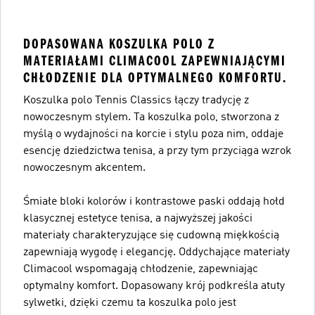
DOPASOWANA KOSZULKA POLO Z
MATERIAŁAMI CLIMACOOL ZAPEWNIAJĄCYMI
CHŁODZENIE DLA OPTYMALNEGO KOMFORTU.
Koszulka polo Tennis Classics łączy tradycję z
nowoczesnym stylem. Ta koszulka polo, stworzona z
myślą o wydajności na korcie i stylu poza nim, oddaje
esencję dziedzictwa tenisa, a przy tym przyciąga wzrok
nowoczesnym akcentem.
Śmiałe bloki kolorów i kontrastowe paski oddają hołd
klasycznej estetyce tenisa, a najwyższej jakości
materiały charakteryzujące się cudowną miękkością
zapewniają wygodę i elegancję. Oddychające materiały
Climacool wspomagają chłodzenie, zapewniając
optymalny komfort. Dopasowany krój podkreśla atuty
sylwetki, dzięki czemu ta koszulka polo jest