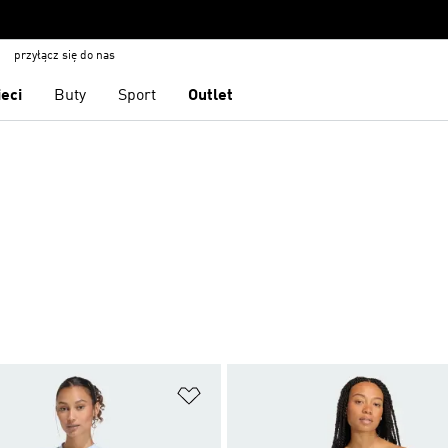
przyłącz się do nas
ieci
Buty
Sport
Outlet
 życzeń
Dodaj do listy życzeń