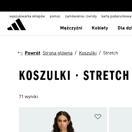
wyszukiwarka sklepów
pomoc
zamówienia i zwroty
karta podarunkowa
Mężczyźni
Kobiety
Dla dz
Powrót
Strona główna
Koszulki
Stretch
KOSZULKI · STRETCH
71 wyniki
Dodaj do listy