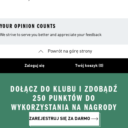
Kapturem
Skarpetki
Nieprzemakalny
YOUR OPINION COUNTS
We strive to serve you better and appreciate your feedback
Powrót na górę strony
Zaloguj się
Twój koszyk (0)
DOŁĄCZ DO KLUBU I ZDOBĄDŹ
250 PUNKTÓW DO
WYKORZYSTANIA NA NAGRODY
ZAREJESTRUJ SIĘ ZA DARMO