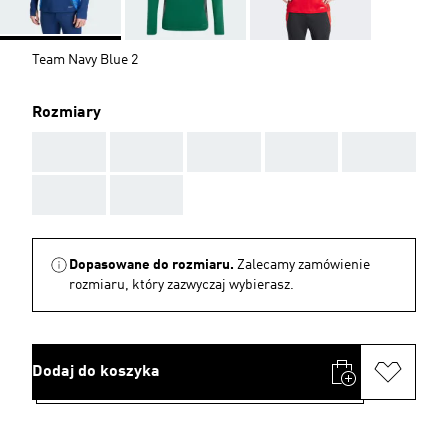
Team Navy Blue 2
Rozmiary
AAA
AAA
AAA
AAA
AAA
AAA
AAA
Dopasowane do rozmiaru.
Zalecamy zamówienie
rozmiaru, który zazwyczaj wybierasz.
Dodaj do koszyka