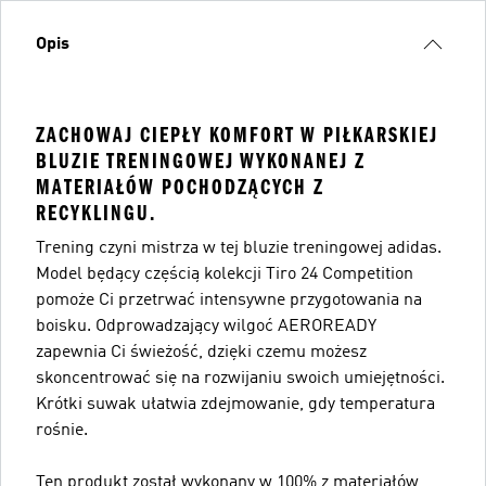
Opis
ZACHOWAJ CIEPŁY KOMFORT W PIŁKARSKIEJ
BLUZIE TRENINGOWEJ WYKONANEJ Z
MATERIAŁÓW POCHODZĄCYCH Z
RECYKLINGU.
Trening czyni mistrza w tej bluzie treningowej adidas.
Model będący częścią kolekcji Tiro 24 Competition
pomoże Ci przetrwać intensywne przygotowania na
boisku. Odprowadzający wilgoć AEROREADY
zapewnia Ci świeżość, dzięki czemu możesz
skoncentrować się na rozwijaniu swoich umiejętności.
Krótki suwak ułatwia zdejmowanie, gdy temperatura
rośnie.
Ten produkt został wykonany w 100% z materiałów