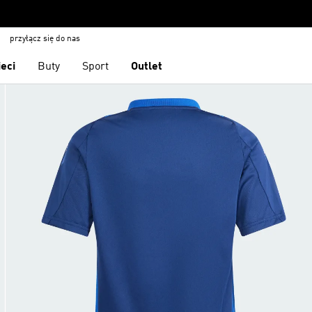
przyłącz się do nas
ieci
Buty
Sport
Outlet