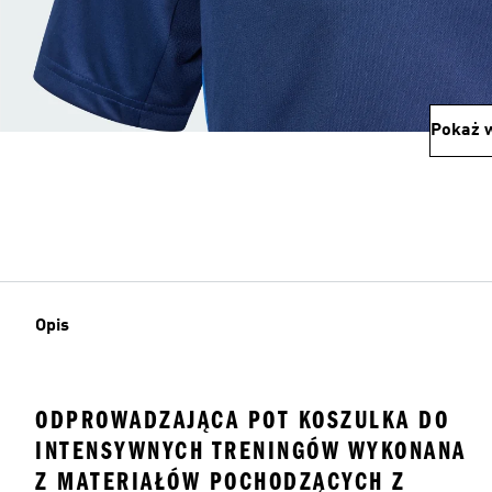
Pokaż w
Opis
ODPROWADZAJĄCA POT KOSZULKA DO
INTENSYWNYCH TRENINGÓW WYKONANA
Z MATERIAŁÓW POCHODZĄCYCH Z