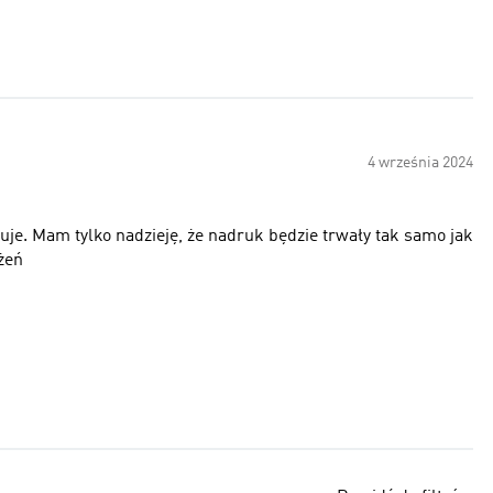
4 września 2024
je. Mam tylko nadzieję, że nadruk będzie trwały tak samo jak
zeżeń