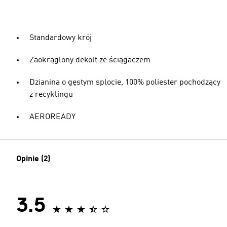
Standardowy krój
Zaokrąglony dekolt ze ściągaczem
Dzianina o gęstym splocie, 100% poliester pochodzący
z recyklingu
AEROREADY
Opinie (2)
3.5