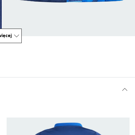
ięcej