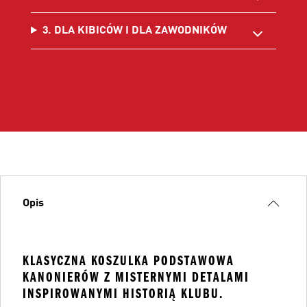
3. DLA KIBICÓW I DLA ZAWODNIKÓW
Opis
KLASYCZNA KOSZULKA PODSTAWOWA
KANONIERÓW Z MISTERNYMI DETALAMI
INSPIROWANYMI HISTORIĄ KLUBU.