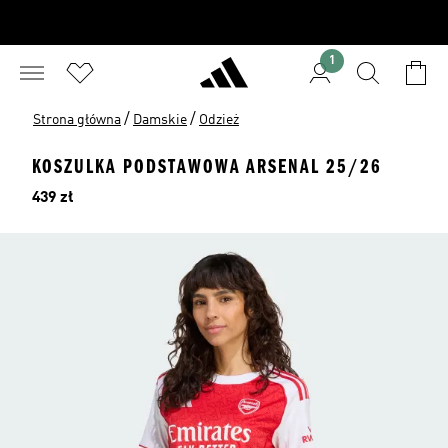
1
/
/
Strona główna
Damskie
Odzież
KOSZULKA PODSTAWOWA ARSENAL 25/26
Cena
439 zł