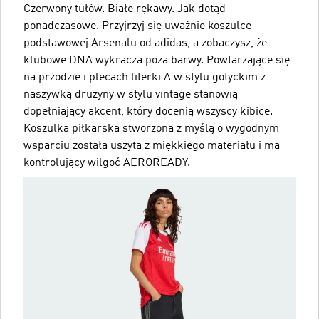
Czerwony tułów. Białe rękawy. Jak dotąd
ponadczasowe. Przyjrzyj się uważnie koszulce
podstawowej Arsenalu od adidas, a zobaczysz, że
klubowe DNA wykracza poza barwy. Powtarzające się
na przodzie i plecach literki A w stylu gotyckim z
naszywką drużyny w stylu vintage stanowią
dopełniający akcent, który docenią wszyscy kibice.
Koszulka piłkarska stworzona z myślą o wygodnym
wsparciu została uszyta z miękkiego materiału i ma
kontrolujący wilgoć AEROREADY.