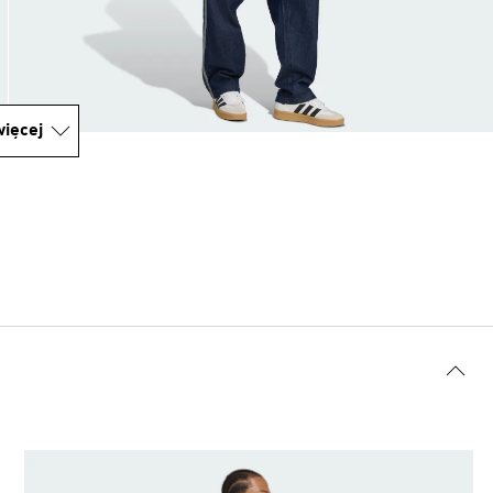
ięcej