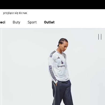
przyłącz się do nas
ieci
Buty
Sport
Outlet