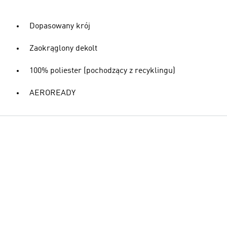
Dopasowany krój
Zaokrąglony dekolt
100% poliester (pochodzący z recyklingu)
AEROREADY