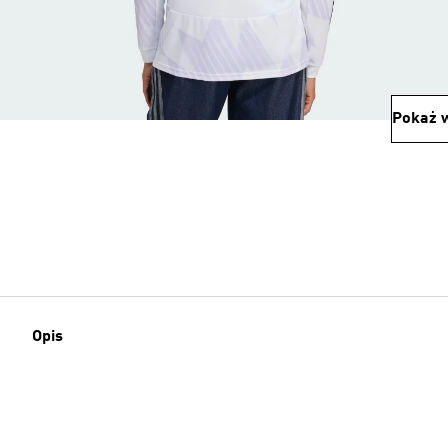
Pokaż w
Opis