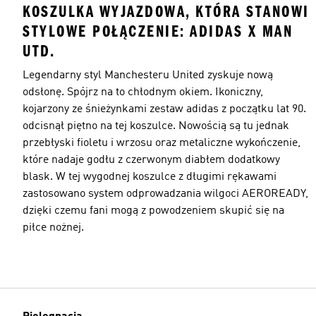
KOSZULKA WYJAZDOWA, KTÓRA STANOWI
STYLOWE POŁĄCZENIE: ADIDAS X MAN
UTD.
Legendarny styl Manchesteru United zyskuje nową
odsłonę. Spójrz na to chłodnym okiem. Ikoniczny,
kojarzony ze śnieżynkami zestaw adidas z początku lat 90.
odcisnął piętno na tej koszulce. Nowością są tu jednak
przebłyski fioletu i wrzosu oraz metaliczne wykończenie,
które nadaje godłu z czerwonym diabłem dodatkowy
blask. W tej wygodnej koszulce z długimi rękawami
zastosowano system odprowadzania wilgoci AEROREADY,
dzięki czemu fani mogą z powodzeniem skupić się na
piłce nożnej.