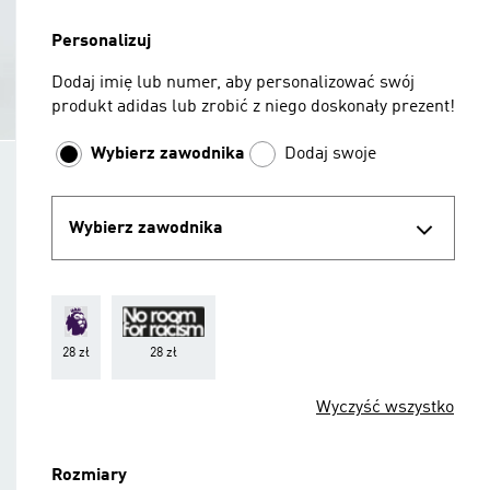
Personalizuj
Dodaj imię lub numer, aby personalizować swój
produkt adidas lub zrobić z niego doskonały prezent!
Wybierz zawodnika
Dodaj swoje
Wybierz zawodnika
28 zł
28 zł
Wyczyść wszystko
Rozmiary