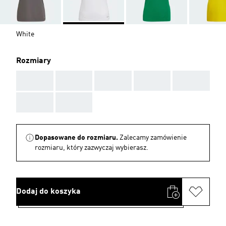
White
Rozmiary
AAA
AAA
AAA
AAA
AAA
AAA
AAA
Dopasowane do rozmiaru.
Zalecamy zamówienie
rozmiaru, który zazwyczaj wybierasz.
Dodaj do koszyka