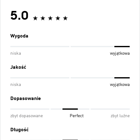
5.0
Wygoda
niska
wyjątkowa
Jakość
niska
wyjątkowa
Dopasowanie
zbyt dopasowane
Perfect
zbyt luźne
Długość