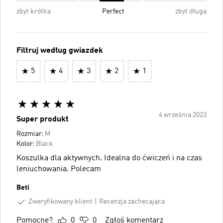
zbyt krótka
Perfect
zbyt długa
Filtruj według gwiazdek
5
4
3
2
1
4 września 2023
Super produkt
Rozmiar:
M
Kolor:
Black
Koszulka dla aktywnych. Idealna do ćwiczeń i na czas
leniuchowania. Polecam
Beti
Zweryfikowany klient
Recenzja zachęcająca
Pomocne?
0
0
Zgłoś komentarz