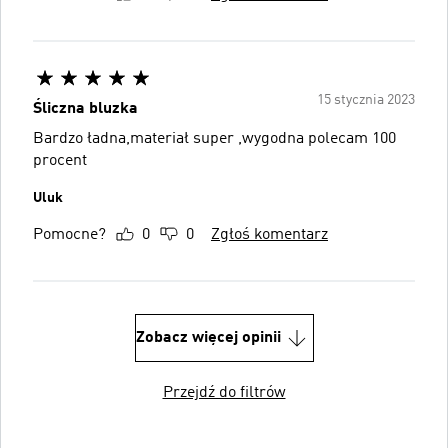
15 stycznia 2023
Śliczna bluzka
Bardzo ładna,materiał super ,wygodna polecam 100
procent
Uluk
Pomocne?
0
0
Zgłoś komentarz
Zobacz więcej opinii
Przejdź do filtrów