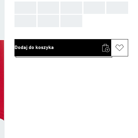
AAA
AAA
AAA
AAA
AAA
AAA
AAA
AAA
Dodaj do koszyka