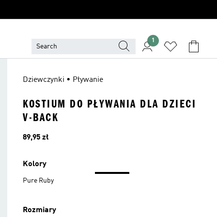
1
Dziewczynki • Pływanie
KOSTIUM DO PŁYWANIA DLA DZIECI
V-BACK
Cena
89,95 zł
Kolory
Pure Ruby
Rozmiary