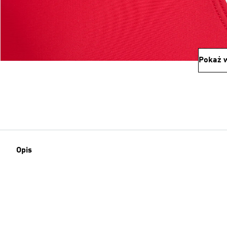
Pokaż w
Opis