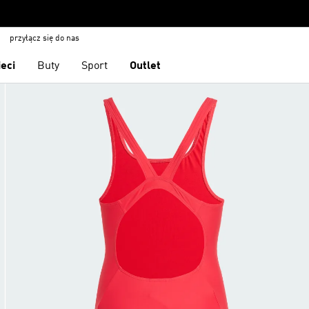
przyłącz się do nas
ieci
Buty
Sport
Outlet