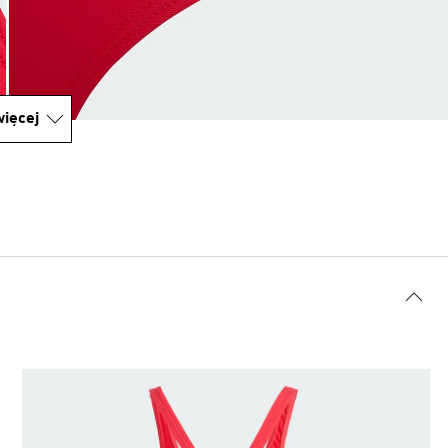
ięcej