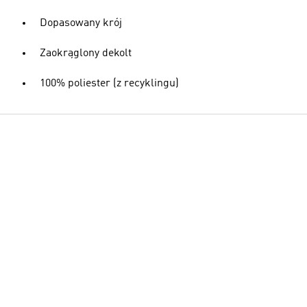
Dopasowany krój
Zaokrąglony dekolt
100% poliester (z recyklingu)