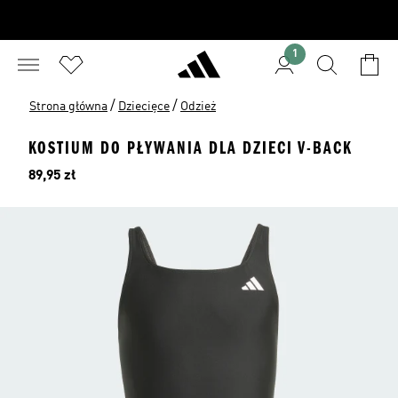
1
/
/
Strona główna
Dziecięce
Odzież
KOSTIUM DO PŁYWANIA DLA DZIECI V-BACK
Cena
89,95 zł