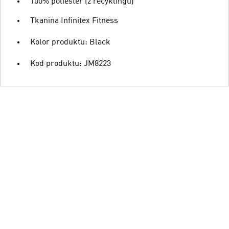
100% poliester (z recyklingu)
Tkanina Infinitex Fitness
Kolor produktu: Black
Kod produktu: JM8223