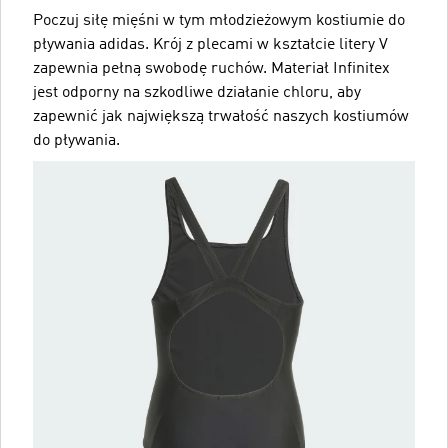
Poczuj siłę mięśni w tym młodzieżowym kostiumie do
pływania adidas. Krój z plecami w kształcie litery V
zapewnia pełną swobodę ruchów. Materiał Infinitex
jest odporny na szkodliwe działanie chloru, aby
zapewnić jak największą trwałość naszych kostiumów
do pływania.