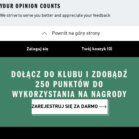
YOUR OPINION COUNTS
We strive to serve you better and appreciate your feedback
Powrót na górę strony
Zaloguj się
Twój koszyk (0)
DOŁĄCZ DO KLUBU I ZDOBĄDŹ
250 PUNKTÓW DO
WYKORZYSTANIA NA NAGRODY
ZAREJESTRUJ SIĘ ZA DARMO