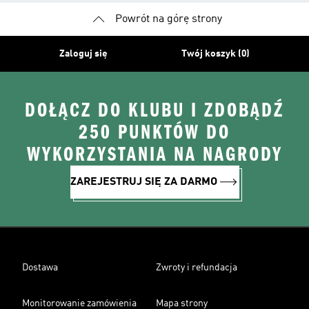
Powrót na górę strony
Zaloguj się
Twój koszyk (0)
DOŁĄCZ DO KLUBU I ZDOBĄDŹ
250 PUNKTÓW DO
WYKORZYSTANIA NA NAGRODY
ZAREJESTRUJ SIĘ ZA DARMO
Dostawa
Zwroty i refundacja
Monitorowanie zamówienia
Mapa strony