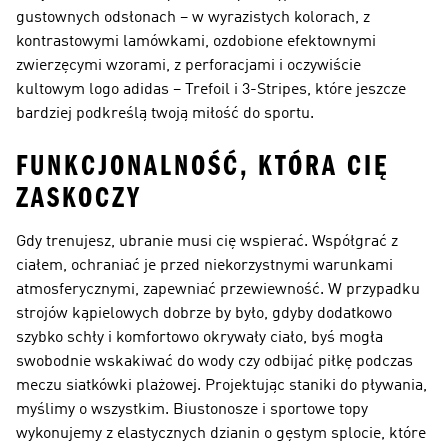
gustownych odsłonach – w wyrazistych kolorach, z
kontrastowymi lamówkami, ozdobione efektownymi
zwierzęcymi wzorami, z perforacjami i oczywiście
kultowym logo adidas – Trefoil i 3-Stripes, które jeszcze
bardziej podkreślą twoją miłość do sportu.
FUNKCJONALNOŚĆ, KTÓRA CIĘ
ZASKOCZY
Gdy trenujesz, ubranie musi cię wspierać. Współgrać z
ciałem, ochraniać je przed niekorzystnymi warunkami
atmosferycznymi, zapewniać przewiewność. W przypadku
strojów kąpielowych dobrze by było, gdyby dodatkowo
szybko schły i komfortowo okrywały ciało, byś mogła
swobodnie wskakiwać do wody czy odbijać piłkę podczas
meczu siatkówki plażowej. Projektując staniki do pływania,
myślimy o wszystkim. Biustonosze i sportowe topy
wykonujemy z elastycznych dzianin o gęstym splocie, które