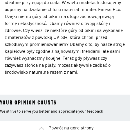
idealnie przylegają do ciała. W wielu modelach stosujemy
odporny na działanie chloru materiał Infinitex Finess Eco.
Dzięki niemu góry od bikini na długo zachowują swoją
formę i elastyczność. Dbamy również o twoją skórę i
zdrowie. Czy wiesz, że niektóre góry od bikini są wykonane
z materiałów z powłoką UV 50+, która chroni przed
szkodliwym promieniowaniem? Dbamy o to, by nasze stroje
kąpielowe były zgodne z najnowszymi trendami, ale sami
również wyznaczmy kolejne. Teraz gdy pływasz czy
zażywasz słońca na plaży, możesz aktywnie zadbać o
środowisko naturalne razem z nami.
YOUR OPINION COUNTS
We strive to serve you better and appreciate your feedback
Powrót na górę strony