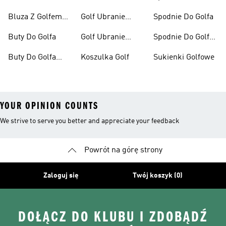
Damska
Bluza Z Golfem
Golf Ubranie
Spodnie Do Golfa
Meska
Damskie
Buty Do Golfa
Golf Ubranie
Spodnie Do Golfa
Męskie
Damskie
Buty Do Golfa
Koszulka Golf
Sukienki Golfowe
Damskie
YOUR OPINION COUNTS
We strive to serve you better and appreciate your feedback
Powrót na górę strony
Zaloguj się
Twój koszyk (0)
DOŁĄCZ DO KLUBU I ZDOBĄDŹ