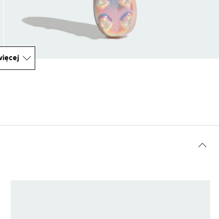
ięcej