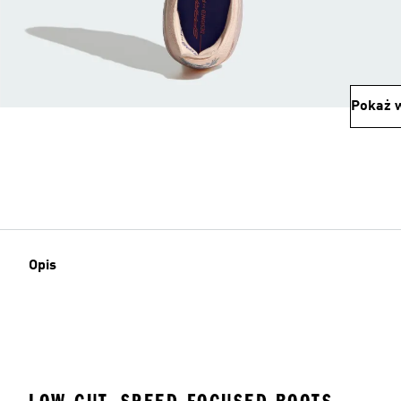
Pokaż w
Opis