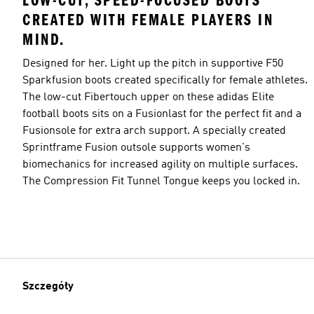
LOW-CUT, SPEED-FOCUSED BOOTS
CREATED WITH FEMALE PLAYERS IN
MIND.
Designed for her. Light up the pitch in supportive F50
Sparkfusion boots created specifically for female athletes.
The low-cut Fibertouch upper on these adidas Elite
football boots sits on a Fusionlast for the perfect fit and a
Fusionsole for extra arch support. A specially created
Sprintframe Fusion outsole supports women's
biomechanics for increased agility on multiple surfaces.
The Compression Fit Tunnel Tongue keeps you locked in.
Szczegóły