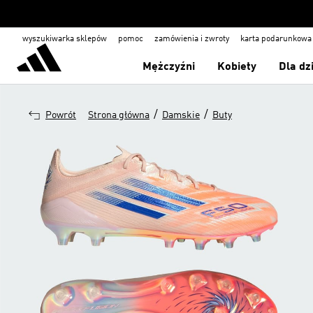
wyszukiwarka sklepów
pomoc
zamówienia i zwroty
karta podarunkowa
Mężczyźni
Kobiety
Dla dz
/
/
Powrót
Strona główna
Damskie
Buty