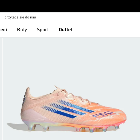
przyłącz się do nas
ieci
Buty
Sport
Outlet