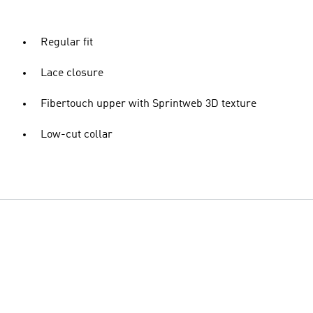
Regular fit
Lace closure
Fibertouch upper with Sprintweb 3D texture
Low-cut collar