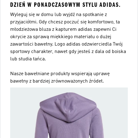
DZIEŃ W PONADCZASOWYM STYLU ADIDAS.
Wyleguj się w domu lub wyjdź na spotkanie z
przyjaciółmi. Gdy chcesz poczuć się komfortowo, ta
młodzieżowa bluza z kapturem adidas zapewni Ci
okrycie za sprawą miękkiego materiału o dużej
zawartości bawełny. Logo adidas odzwierciedla Twój
sportowy charakter, nawet gdy jesteś z dala od boiska
lub studia tańca.
Nasze bawełniane produkty wspierają uprawę
bawełny z bardziej zrównoważonych źródeł.