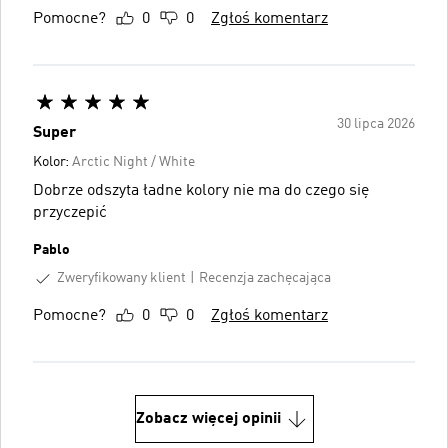
Pomocne?
0
0
Zgłoś komentarz
30 lipca 2026
Super
Kolor:
Arctic Night / White
Dobrze odszyta ładne kolory nie ma do czego się
przyczepić
Pablo
Zweryfikowany klient
Recenzja zachęcająca
Pomocne?
0
0
Zgłoś komentarz
Zobacz więcej opinii