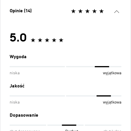
Opinie (14)
5.0
Wygoda
niska
wyjątkowa
Jakość
niska
wyjątkowa
Dopasowanie