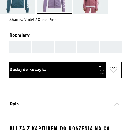
Shadow Violet / Clear Pink
Rozmiary
AAA
AAA
AAA
AAA
AAA
Dodaj do koszyka
Opis
BLUZA Z KAPTUREM DO NOSZENIA NA CO