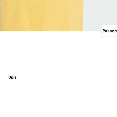
Pokaż w
Opis