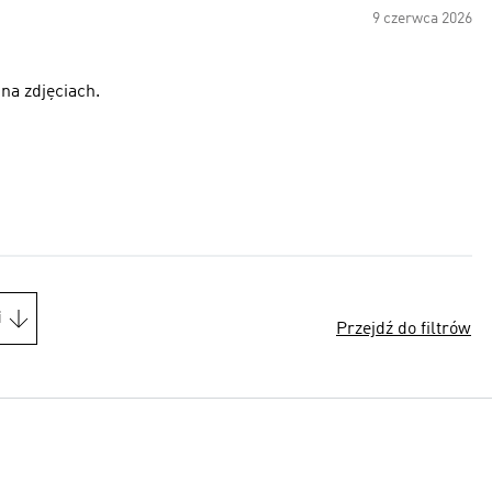
9 czerwca 2026
na zdjęciach.
i
Przejdź do filtrów