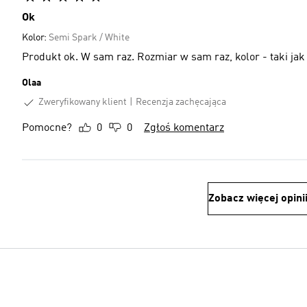
Ok
Kolor:
Semi Spark / White
Produkt ok. W sam raz. Rozmiar w sam raz, kolor - taki jak 
Olaa
Zweryfikowany klient
Recenzja zachęcająca
Pomocne?
0
0
Zgłoś komentarz
Zobacz więcej opini