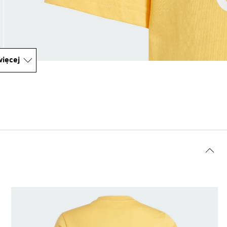
ięcej