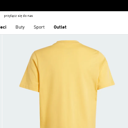
przyłącz się do nas
ieci
Buty
Sport
Outlet