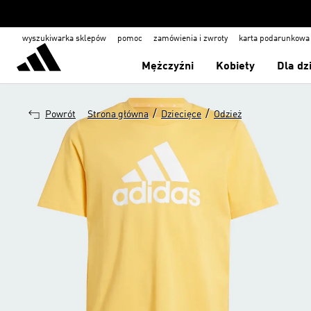
wyszukiwarka sklepów
pomoc
zamówienia i zwroty
karta podarunkowa
Mężczyźni
Kobiety
Dla dz
/
/
Powrót
Strona główna
Dziecięce
Odzież