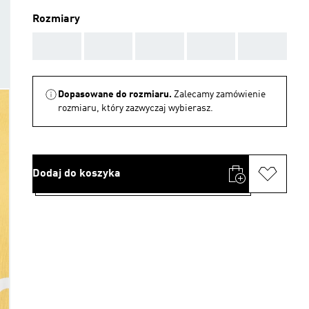
Rozmiary
AAA
AAA
AAA
AAA
AAA
Dopasowane do rozmiaru.
Zalecamy zamówienie
rozmiaru, który zazwyczaj wybierasz.
Dodaj do koszyka