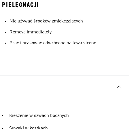
PIELĘGNACJI
Nie używać środków zmiękczających
Remove immediately
Prać i prasować odwrócone na lewą stronę
Kieszenie w szwach bocznych
Suwaki w kostkach