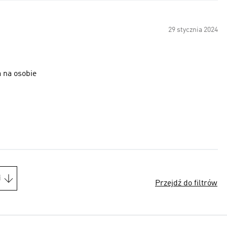
29 stycznia 2024
 na osobie
i
Przejdź do filtrów