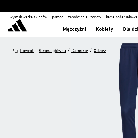
wyszukiwarka sklepów
pomoc
zamówienia i zwroty
karta podarunkowa
Mężczyźni
Kobiety
Dla dz
/
/
Powrót
Strona główna
Damskie
Odzież