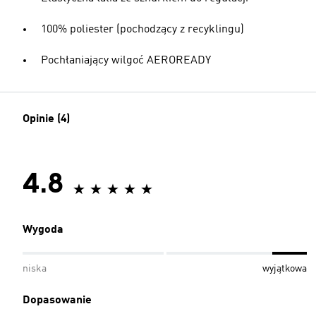
100% poliester (pochodzący z recyklingu)
Pochłaniający wilgoć AEROREADY
Opinie (4)
4.8
Wygoda
niska
wyjątkowa
Dopasowanie