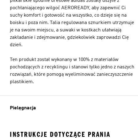
piłkarskie spodnie dresowe adidas zostały uszyte z
pochłaniającego wilgoć AEROREADY, aby zapewnić Ci
suchy komfort i gotowość na wszystko, co dzieje się na
boisku i poza nim. Talia regulowana sznurkiem utrzymuje
je na swoim miejscu, a suwaki w kostkach ułatwiają
zakładanie i zdejmowanie, gdziekolwiek zaprowadzi Cię
dzień.
Ten produkt został wykonany w 100% z materiałów
pochodzących z recyklingu i stanowi tylko jedno z naszych
rozwiązań, które pomogą wyeliminować zanieczyszczenie
plastikiem.
Pielęgnacja
INSTRUKCJE DOTYCZĄCE PRANIA