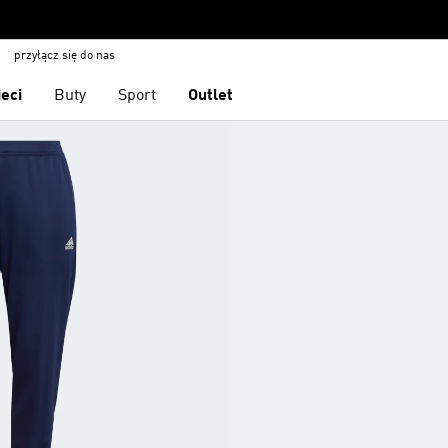
przyłącz się do nas
ieci
Buty
Sport
Outlet