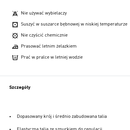
Nie używać wybielaczy
Suszyć w suszarce bębnowej w niskiej temperaturze
Nie czyścić chemicznie
Prasować letnim żelazkiem
Prać w pralce w letniej wodzie
Szczegóły
Dopasowany krój i średnio zabudowana talia
Elastyczna talia ze sznurkiem do regulacji