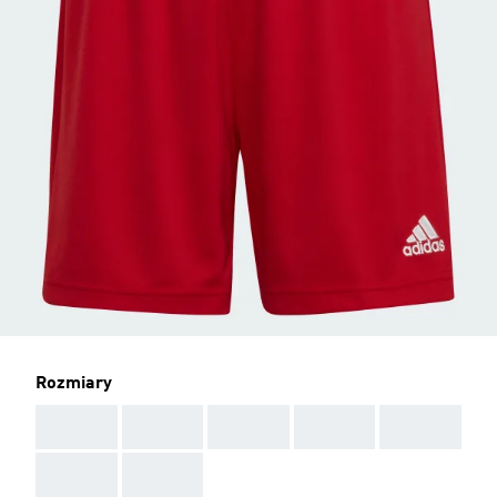
Rozmiary
AAA
AAA
AAA
AAA
AAA
AAA
AAA