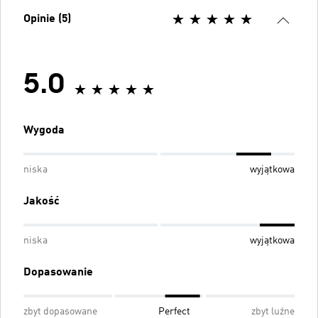
Opinie (5)
5.0
Wygoda
niska
wyjątkowa
Jakość
niska
wyjątkowa
Dopasowanie
zbyt dopasowane
Perfect
zbyt luźne