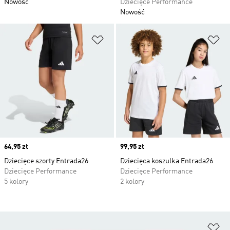
Nowość
Dziecięce Performance
Nowość
Dodaj do listy życzeń
Do
Price
64,95 zł
Price
99,95 zł
Dziecięce szorty Entrada26
Dziecięca koszulka Entrada26
Dziecięce Performance
Dziecięce Performance
5 kolory
2 kolory
Do