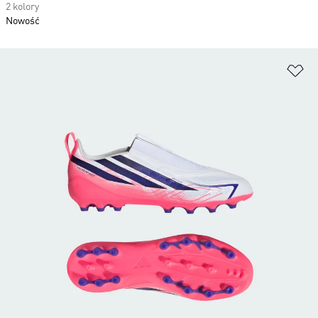
2 kolory
Nowość
Do