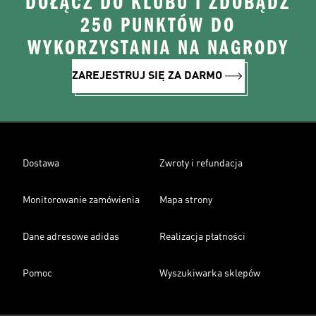
DOŁĄCZ DO KLUBU I ZDOBĄDŹ
250 PUNKTÓW DO
WYKORZYSTANIA NA NAGRODY
ZAREJESTRUJ SIĘ ZA DARMO
Dostawa
Zwroty i refundacja
Monitorowanie zamówienia
Mapa strony
Dane adresowe adidas
Realizacja płatności
Pomoc
Wyszukiwarka sklepów