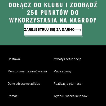
DOŁĄCZ DO KLUBU I ZDOBĄDŹ
250 PUNKTÓW DO
WYKORZYSTANIA NA NAGRODY
ZAREJESTRUJ SIĘ ZA DARMO
Dostawa
Zwroty i refundacja
Monitorowanie zamówienia
Mapa strony
Dane adresowe adidas
Realizacja płatności
Pomoc
Wyszukiwarka sklepów