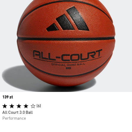
Price
139 zł
(6)
All Court 3.0 Ball
Performance