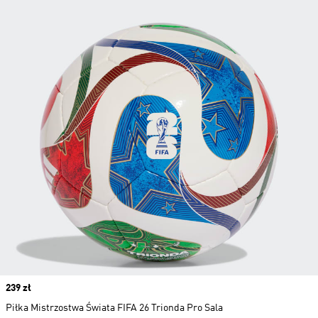
Price
239 zł
Piłka Mistrzostwa Świata FIFA 26 Trionda Pro Sala