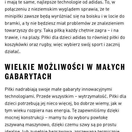
i mają te same, najlepsze technologie od adidas. To, w
połączeniu z nieziemskim wyglądem sprawia, że te
minipiłki zawsze będą wyróżniać się na boisku i w locie do
bramki, a ty nie będziesz miał problemów ze znalezieniem
towarzyszy do gry. Taką piłką każdy chętnie zagra – i na
trawie, i na plaży. Piłki dla dzieci adidas to również piłki do
koszykówki oraz rugby, więc wybierz swój sport i zacznij
działać.
WIELKIE MOŻLIWOŚCI W MAŁYCH
GABARYTACH
Piłki nadrabiają swoje małe gabaryty innowacyjnymi
technologiami. Przede wszystkim – wytrzymałość. Piłki dla
dzieci potrzebują jej nieco więcej, bo dobrze wiemy, jak w
tym wieku rozpiera nas energia. Tę zapewniliśmy dzięki
mocnej konstrukcji – mamy tu do wyboru powłokę
zszywaną maszynowo, dzięki czemu szwy są po prostu