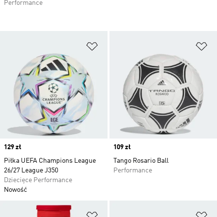
Performance
Dodaj do listy życzeń
Do
Price
129 zł
Price
109 zł
Piłka UEFA Champions League
Tango Rosario Ball
26/27 League J350
Performance
Dziecięce Performance
Nowość
Dodaj do listy życzeń
Do