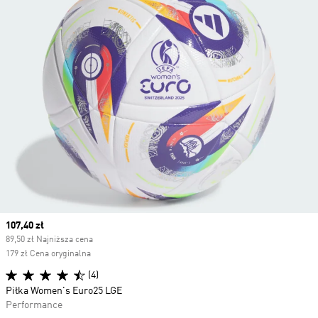
Current price
107,40 zł
89,50 zł Najniższa cena
179 zł Cena oryginalna
(4)
Piłka Women's Euro25 LGE
Performance