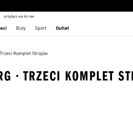
przyłącz się do nas
ieci
Buty
Sport
Outlet
Trzeci Komplet Strojów
RG · TRZECI KOMPLET S
 życzeń