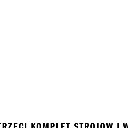
 TRZECI KOMPLET STROJOW I 