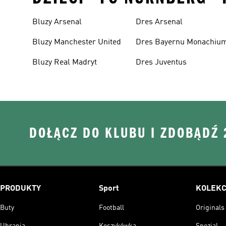
Bluzy Arsenal
Dres Arsenal
Bluzy Manchester United
Dres Bayernu Monachiu
Bluzy Real Madryt
Dres Juventus
DOŁĄCZ DO KLUBU I ZDOBĄDŹ
PRODUKTY
Sport
KOLEKC
Buty
Football
Originals
Ubrania
Koszykówka
Spezial