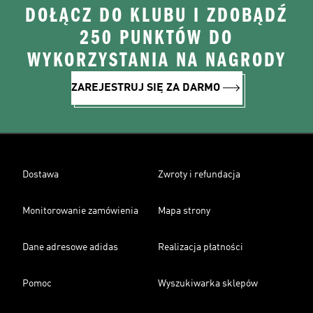
DOŁĄCZ DO KLUBU I ZDOBĄDŹ
250 PUNKTÓW DO
WYKORZYSTANIA NA NAGRODY
ZAREJESTRUJ SIĘ ZA DARMO
Dostawa
Zwroty i refundacja
Monitorowanie zamówienia
Mapa strony
Dane adresowe adidas
Realizacja płatności
Pomoc
Wyszukiwarka sklepów