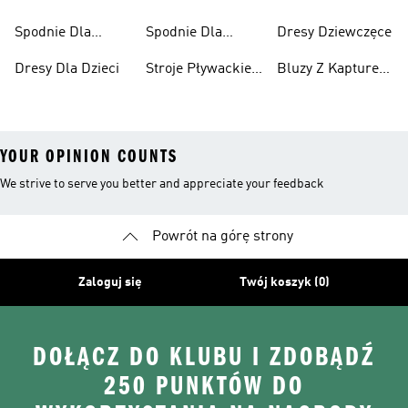
Dziewcząt
Spodnie Dla
Spodnie Dla
Dresy Dziewczęce
Chłopców
Dziewcząt
Dresy Dla Dzieci
Stroje Pływackie
Bluzy Z Kapturem
Dla Dzieci
Dla Dziewcząt
YOUR OPINION COUNTS
We strive to serve you better and appreciate your feedback
Powrót na górę strony
Zaloguj się
Twój koszyk (0)
DOŁĄCZ DO KLUBU I ZDOBĄDŹ
250 PUNKTÓW DO