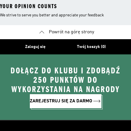
YOUR OPINION COUNTS
We strive to serve you better and appreciate your feedback
Powrót na górę strony
Zaloguj się
Twój koszyk (0)
DOŁĄCZ DO KLUBU I ZDOBĄDŹ
250 PUNKTÓW DO
WYKORZYSTANIA NA NAGRODY
ZAREJESTRUJ SIĘ ZA DARMO