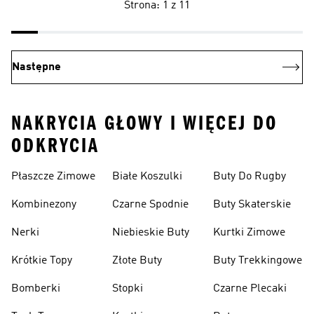
Strona: 1 z 11
Następne
NAKRYCIA GŁOWY I WIĘCEJ DO
ODKRYCIA
Płaszcze Zimowe
Białe Koszulki
Buty Do Rugby
Kombinezony
Czarne Spodnie
Buty Skaterskie
Nerki
Niebieskie Buty
Kurtki Zimowe
Krótkie Topy
Złote Buty
Buty Trekkingowe
Bomberki
Stopki
Czarne Plecaki