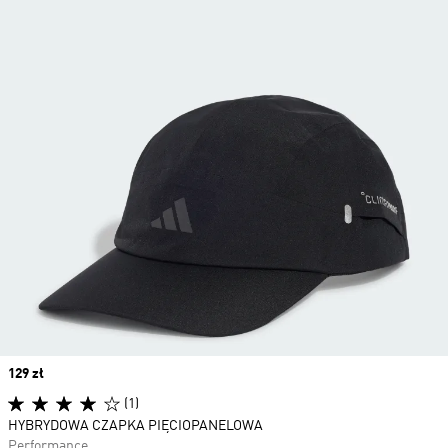
Price
129 zł
(1)
HYBRYDOWA CZAPKA PIĘCIOPANELOWA
Performance