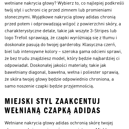
wełniane nakrycia głowy? Wybierz to, co najlepiej podkreśli
twój styl i uchroni cię przed zimnem lub promieniami
słonecznymi. Wyjątkowe nakrycia głowy adidas chronią
przed potem i odprowadzają wilgoć z powierzchni skóry, a
charakterystyczne detale, takie jak wszyte 3-Stripes lub
logo Trefoil sprawiają, że czapki wyróżniają się z tłumu i
doskonale pasują do twojej garderoby. Klasyczna czerń,
biel lub intensywne kolory – szeroka gama odcieni sprawi,
że bez trudu znajdziesz model, który będzie najbardziej ci
odpowiadał. Doskonałej jakości materiały, takie jak
bawełniany diagonal, bawełna, wełna i poliester sprawią,
że skóra twojej głowy będzie odpowiednio chroniona, a
samo noszenie czapki będzie przyjemnością.
MIEJSKI STYL ZAAKCENTUJ
WEŁNIANĄ CZAPKĄ ADIDAS
Wełniane nakrycia głowy adidas ochronią skórę twojej