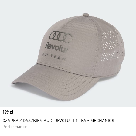
Price
199 zł
CZAPKA Z DASZKIEM AUDI REVOLUT F1 TEAM MECHANICS
Performance