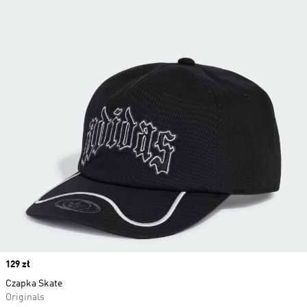
Price
129 zł
Czapka Skate
Originals