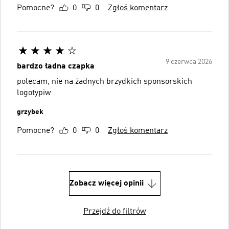
Pomocne?
0
0
Zgłoś komentarz
9 czerwca 2026
bardzo ładna czapka
polecam, nie na żadnych brzydkich sponsorskich
logotypiw
grzybek
Pomocne?
0
0
Zgłoś komentarz
Zobacz więcej opinii
Przejdź do filtrów