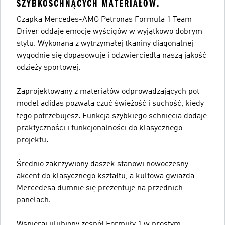
SZYBKOSCHNĄCYCH MATERIAŁÓW.
Czapka Mercedes-AMG Petronas Formula 1 Team
Driver oddaje emocje wyścigów w wyjątkowo dobrym
stylu. Wykonana z wytrzymałej tkaniny diagonalnej
wygodnie się dopasowuje i odzwierciedla naszą jakość
odzieży sportowej.
Zaprojektowany z materiałów odprowadzających pot
model adidas pozwala czuć świeżość i suchość, kiedy
tego potrzebujesz. Funkcja szybkiego schnięcia dodaje
praktyczności i funkcjonalności do klasycznego
projektu.
Średnio zakrzywiony daszek stanowi nowoczesny
akcent do klasycznego kształtu, a kultowa gwiazda
Mercedesa dumnie się prezentuje na przednich
panelach.
Wspieraj ulubiony zespół Formuły 1 w prostym,