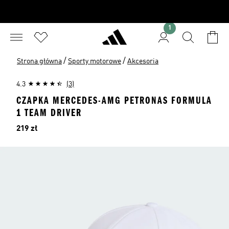
1
/
/
Strona główna
Sporty motorowe
Akcesoria
4.3
(3)
CZAPKA MERCEDES-AMG PETRONAS FORMULA
1 TEAM DRIVER
Cena
219 zł