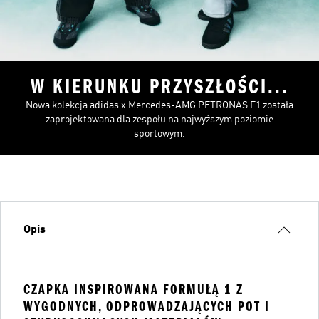
W KIERUNKU PRZYSZŁOŚCI...
Nowa kolekcja adidas x Mercedes-AMG PETRONAS F1 została
zaprojektowana dla zespołu na najwyższym poziomie
sportowym.
Opis
CZAPKA INSPIROWANA FORMUŁĄ 1 Z
WYGODNYCH, ODPROWADZAJĄCYCH POT I