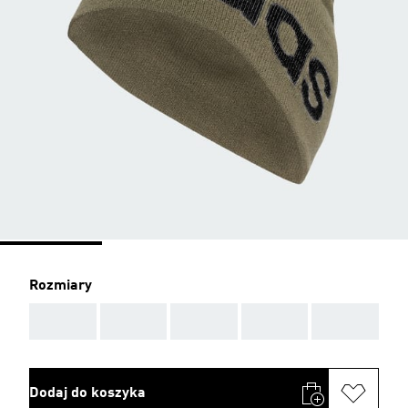
Rozmiary
AAA
AAA
AAA
AAA
AAA
Dodaj do koszyka