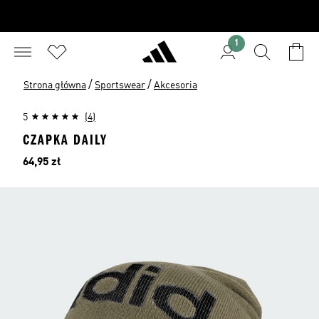
1
/
/
Strona główna
Sportswear
Akcesoria
5
(4)
CZAPKA DAILY
Cena
64,95 zł