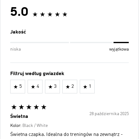
5.0
Jakość
niska
wyjątkowa
Filtruj według gwiazdek
5
4
3
2
1
28 października 2025
Świetna
Kolor:
Black / White
Świetna czapka. Idealna do treningów na zewnątrz -