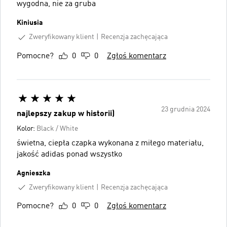
wygodna, nie za gruba
Kiniusia
Zweryfikowany klient
Recenzja zachęcająca
Pomocne?
0
0
Zgłoś komentarz
23 grudnia 2024
najlepszy zakup w historii)
Kolor:
Black / White
świetna, ciepła czapka wykonana z miłego materiału,
jakość adidas ponad wszystko
Agnieszka
Zweryfikowany klient
Recenzja zachęcająca
Pomocne?
0
0
Zgłoś komentarz