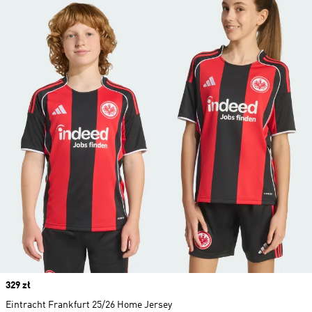
Price
329 zł
Eintracht Frankfurt 25/26 Home Jersey