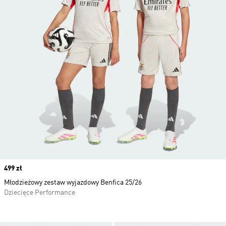
Price
499 zł
Młodzieżowy zestaw wyjazdowy Benfica 25/26
Dziecięce Performance