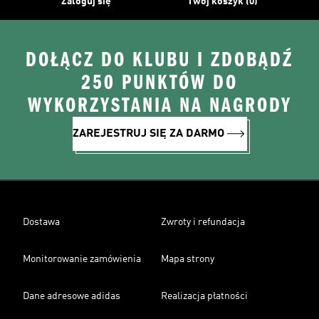
Zaloguj się
Twój koszyk (0)
DOŁĄCZ DO KLUBU I ZDOBĄDŹ
250 PUNKTÓW DO
WYKORZYSTANIA NA NAGRODY
ZAREJESTRUJ SIĘ ZA DARMO
Dostawa
Zwroty i refundacja
Monitorowanie zamówienia
Mapa strony
Dane adresowe adidas
Realizacja płatności