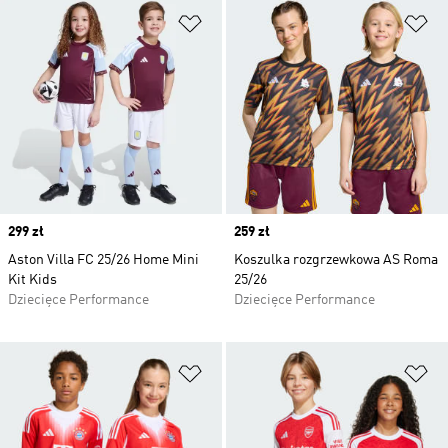
Dodaj do listy życzeń
Do
Price
299 zł
Price
259 zł
Aston Villa FC 25/26 Home Mini
Koszulka rozgrzewkowa AS Roma
Kit Kids
25/26
Dziecięce Performance
Dziecięce Performance
Dodaj do listy życzeń
Do