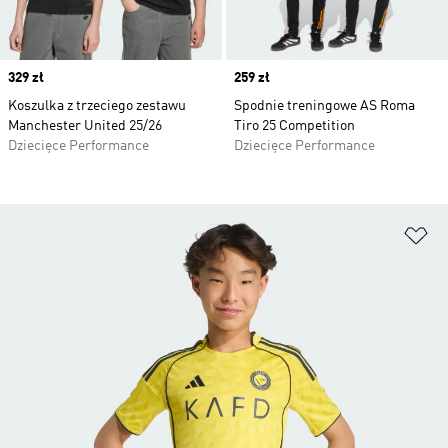
Price
329 zł
Price
259 zł
Koszulka z trzeciego zestawu
Spodnie treningowe AS Roma
Manchester United 25/26
Tiro 25 Competition
Dziecięce Performance
Dziecięce Performance
Do