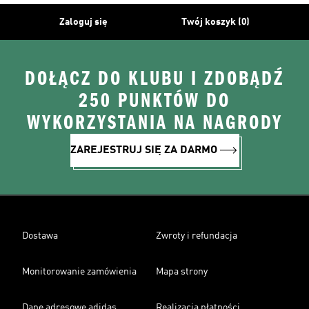
Zaloguj się
Twój koszyk (0)
DOŁĄCZ DO KLUBU I ZDOBĄDŹ
250 PUNKTÓW DO
WYKORZYSTANIA NA NAGRODY
ZAREJESTRUJ SIĘ ZA DARMO
Dostawa
Zwroty i refundacja
Monitorowanie zamówienia
Mapa strony
Dane adresowe adidas
Realizacja płatności