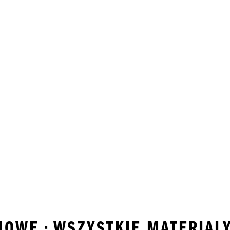
JOWE • WSZYSTKIE MATERIAL