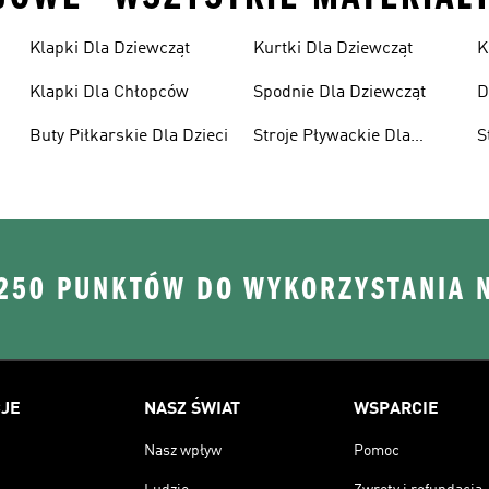
Klapki Dla Dziewcząt
Kurtki Dla Dziewcząt
K
Klapki Dla Chłopców
Spodnie Dla Dziewcząt
D
Buty Piłkarskie Dla Dzieci
Stroje Pływackie Dla
S
Dzieci
D
 250 PUNKTÓW DO WYKORZYSTANIA 
JE
NASZ ŚWIAT
WSPARCIE
Nasz wpływ
Pomoc