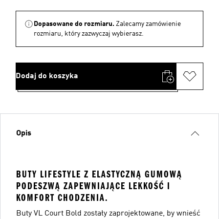
Dopasowane do rozmiaru.
Zalecamy zamówienie
rozmiaru, który zazwyczaj wybierasz.
Dodaj do koszyka
Opis
BUTY LIFESTYLE Z ELASTYCZNĄ GUMOWĄ
PODESZWĄ ZAPEWNIAJĄCE LEKKOŚĆ I
KOMFORT CHODZENIA.
Buty VL Court Bold zostały zaprojektowane, by wnieść