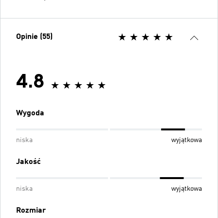
Opinie (55)
4.8
Wygoda
niska
wyjątkowa
Jakość
niska
wyjątkowa
Rozmiar