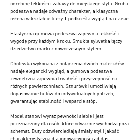
odrobinę lekkości i zabawy do miejskiego stylu. Gruba
podeszwa nadaje odważny charakter, a klasyczna
osłona w kształcie litery T podkreśla wygląd na czasie.
Elastyczna gumowa podeszwa zapewnia lekkość i
wygodę przy każdym kroku. Smukła sylwetka łączy
dziedzictwo marki z nowoczesnym stylem.
Cholewka wykonana z połączenia dwóch materiałów
nadaje elegancki wygląd, a gumowa podeszwa
zewnętrzna zapewnia trwałość i przyczepność na
różnych powierzchniach. Sznurówki umożliwiają
dopasowanie butów do indywidualnych potrzeb,
gwarantując stabilność i wsparcie stóp.
Model stanowi wyraz pewności siebie i jest
przeznaczony dla osób, które odważnie wychodzą poza
schemat. Buty odzwierciedlają śmiały styl i jakość
charakterystyczną dla innowacyjności adidas.