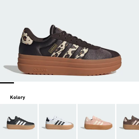
Kolory