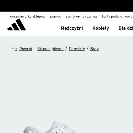
wyszukiwarka sklepów
pomoc
zamówienia i zwroty
karta podarunkowa
Mężczyźni
Kobiety
Dla dz
/
/
Powrót
Strona główna
Damskie
Buty