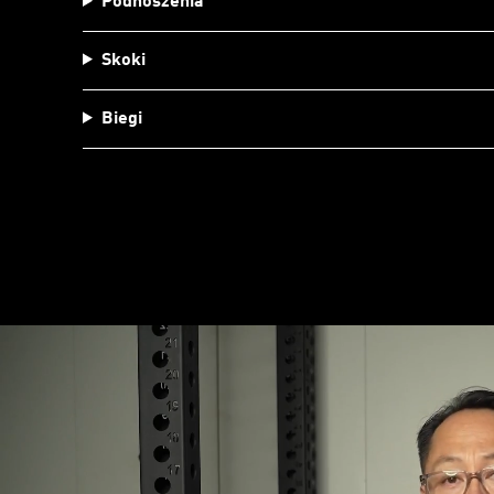
Podnoszenia
Skoki
Biegi