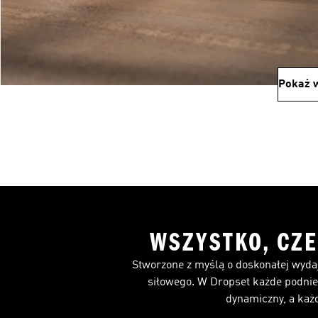
Pokaż w
WSZYSTKO, CZE
Stworzone z myślą o doskonałej wyda
siłowego. W Dropset każde podnies
dynamiczny, a każd