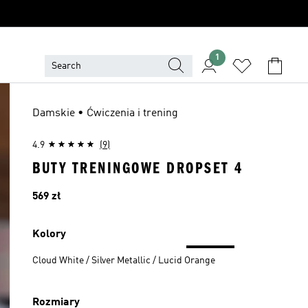
1
Damskie • Ćwiczenia i trening
4.9
(9)
BUTY TRENINGOWE DROPSET 4
Cena
569 zł
Kolory
Cloud White / Silver Metallic / Lucid Orange
Rozmiary