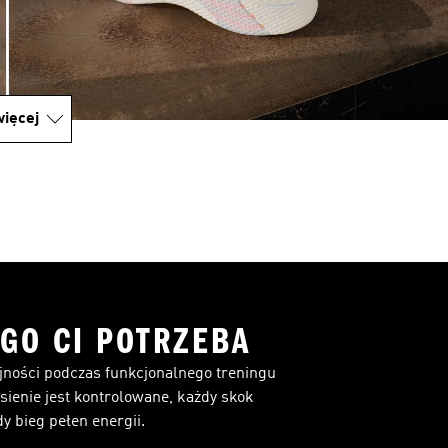
ięcej
GO CI POTRZEBA
jności podczas funkcjonalnego treningu
ienie jest kontrolowane, każdy skok
y bieg pełen energii.