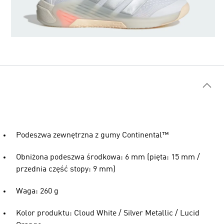
Podeszwa zewnętrzna z gumy Continental™
Obniżona podeszwa środkowa: 6 mm (pięta: 15 mm /
przednia część stopy: 9 mm)
Waga: 260 g
Kolor produktu: Cloud White / Silver Metallic / Lucid