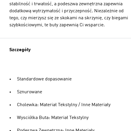
stabilność i trwałość, a podeszwa zewnętrzna zapewnia
dodatkową wytrzymałość i przyczepność. Niezależnie od
tego, czy mierzysz się ze skokami na skrzynię, czy biegami
szybkościowymi, te buty zapewnią Ci wsparcie.
Szczegóły
Standardowe dopasowanie
Sznurowane
Cholewka: Materiał Tekstylny / Inne Materiały
Wysciółka Buta: Materiał Tekstylny
Podeszwa Zewnętrzna: Inne Materiały