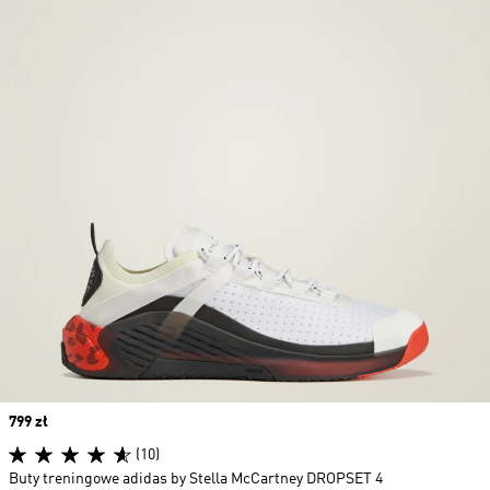
Price
799 zł
(10)
Buty treningowe adidas by Stella McCartney DROPSET 4