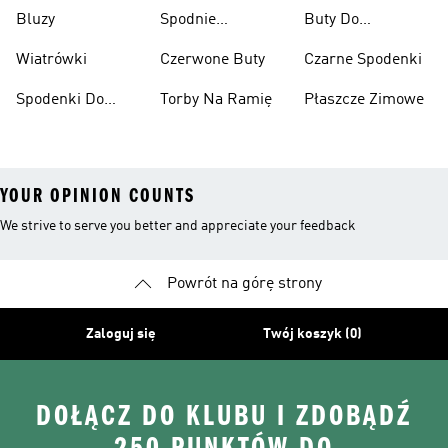
Narciarskie
Bluzy
Spodnie
Buty Do
Narciarskie
Koszykówki
Wiatrówki
Czerwone Buty
Czarne Spodenki
Spodenki Do
Torby Na Ramię
Płaszcze Zimowe
Kolan
YOUR OPINION COUNTS
We strive to serve you better and appreciate your feedback
Powrót na górę strony
Zaloguj się
Twój koszyk (0)
DOŁĄCZ DO KLUBU I ZDOBĄDŹ