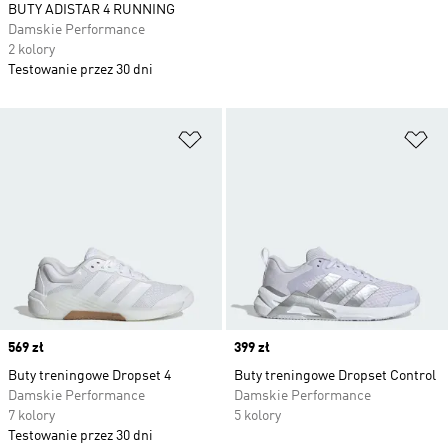
BUTY ADISTAR 4 RUNNING
Damskie Performance
2 kolory
Testowanie przez 30 dni
Dodaj do listy życzeń
Do
Price
569 zł
Price
399 zł
Buty treningowe Dropset 4
Buty treningowe Dropset Control
Damskie Performance
Damskie Performance
7 kolory
5 kolory
Testowanie przez 30 dni