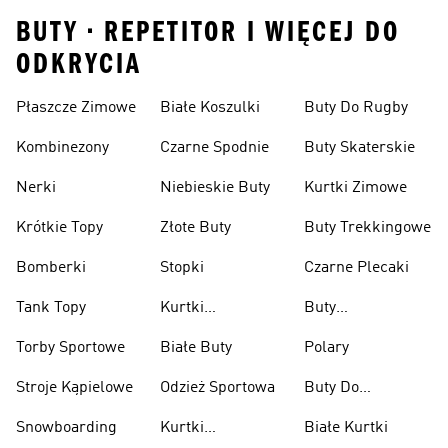
BUTY • REPETITOR I WIĘCEJ DO
ODKRYCIA
Płaszcze Zimowe
Białe Koszulki
Buty Do Rugby
Kombinezony
Czarne Spodnie
Buty Skaterskie
Nerki
Niebieskie Buty
Kurtki Zimowe
Krótkie Topy
Złote Buty
Buty Trekkingowe
Bomberki
Stopki
Czarne Plecaki
Tank Topy
Kurtki
Buty
Przeciwdeszczowe
Wspinaczkowe
Torby Sportowe
Białe Buty
Polary
Stroje Kąpielowe
Odzież Sportowa
Buty Do
Podnoszenia
Snowboarding
Kurtki
Białe Kurtki
Ciężarów