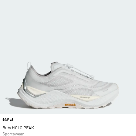
Price
649 zł
Buty HOLO PEAK
Sportswear