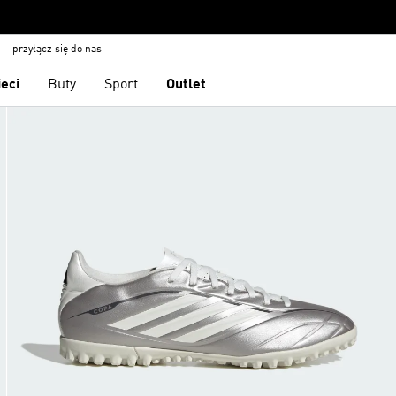
przyłącz się do nas
ieci
Buty
Sport
Outlet