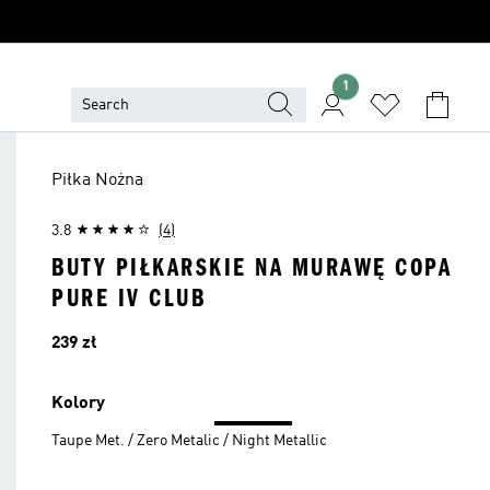
1
Piłka Nożna
3.8
(4)
BUTY PIŁKARSKIE NA MURAWĘ COPA
PURE IV CLUB
Cena
239 zł
Kolory
Taupe Met. / Zero Metalic / Night Metallic