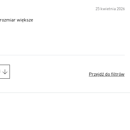
25 kwietnia 2026
 rozmiar większe
i
Przejdź do filtrów