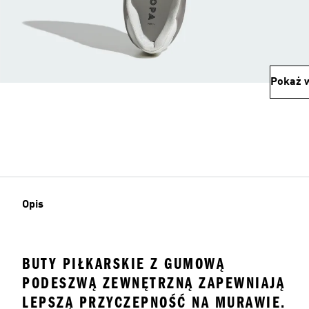
Pokaż w
Opis
BUTY PIŁKARSKIE Z GUMOWĄ
PODESZWĄ ZEWNĘTRZNĄ ZAPEWNIAJĄ
LEPSZĄ PRZYCZEPNOŚĆ NA MURAWIE.