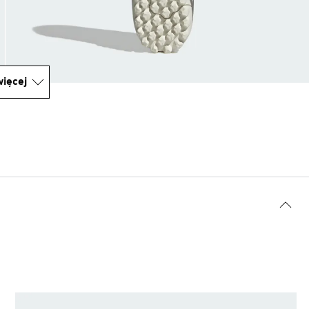
ięcej