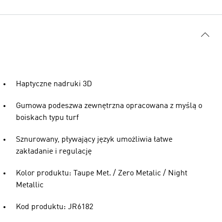
Haptyczne nadruki 3D
Gumowa podeszwa zewnętrzna opracowana z myślą o
boiskach typu turf
Sznurowany, pływający język umożliwia łatwe
zakładanie i regulację
Kolor produktu: Taupe Met. / Zero Metalic / Night
Metallic
Kod produktu: JR6182