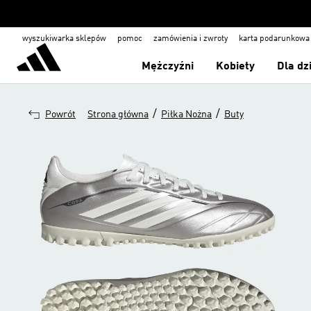
wyszukiwarka sklepów
pomoc
zamówienia i zwroty
karta podarunkowa
Mężczyźni
Kobiety
Dla dz
/
/
Powrót
Strona główna
Piłka Nożna
Buty