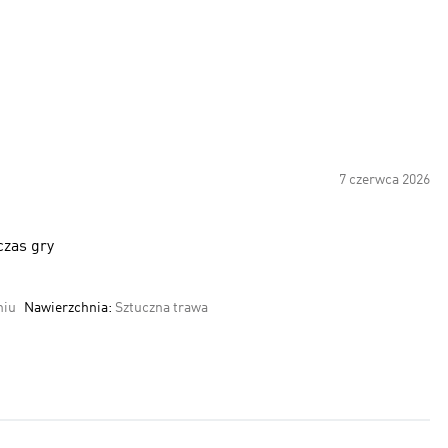
7 czerwca 2026
czas gry
niu
Nawierzchnia:
Sztuczna trawa