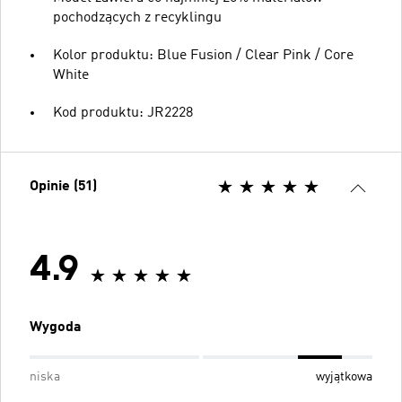
pochodzących z recyklingu
Kolor produktu: Blue Fusion / Clear Pink / Core
White
Kod produktu: JR2228
Opinie (51)
4.9
Wygoda
niska
wyjątkowa