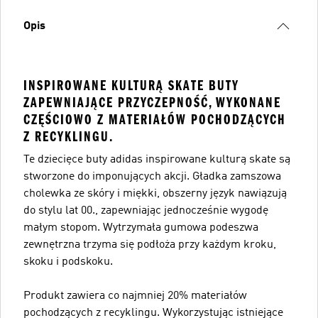
Opis
INSPIROWANE KULTURĄ SKATE BUTY
ZAPEWNIAJĄCE PRZYCZEPNOŚĆ, WYKONANE
CZĘŚCIOWO Z MATERIAŁÓW POCHODZĄCYCH
Z RECYKLINGU.
Te dziecięce buty adidas inspirowane kulturą skate są
stworzone do imponujących akcji. Gładka zamszowa
cholewka ze skóry i miękki, obszerny język nawiązują
do stylu lat 00., zapewniając jednocześnie wygodę
małym stopom. Wytrzymała gumowa podeszwa
zewnętrzna trzyma się podłoża przy każdym kroku,
skoku i podskoku.
Produkt zawiera co najmniej 20% materiałów
pochodzących z recyklingu. Wykorzystując istniejące