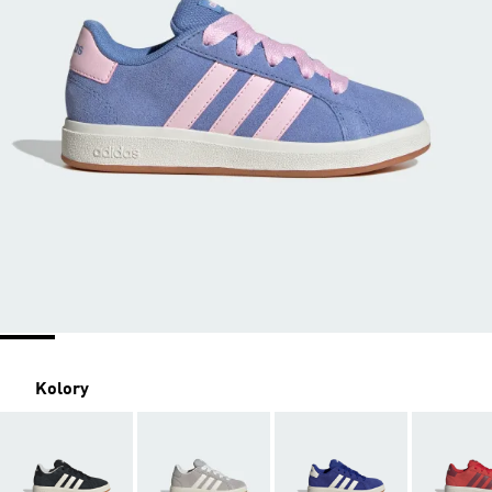
Kolory