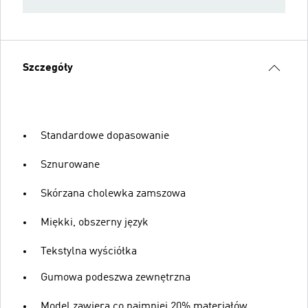
Szczegóły
Standardowe dopasowanie
Sznurowane
Skórzana cholewka zamszowa
Miękki, obszerny język
Tekstylna wyściółka
Gumowa podeszwa zewnętrzna
Model zawiera co najmniej 20% materiałów