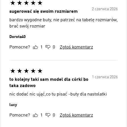
2 czerwca 2026
sugerować się swoim rozmiarem
bardzo wygodne buty, nie patrzeć na tabelę rozmiarów,
brać swój rozmiar
Dorota40
Pomocne?
1
0
Zgłoś komentarz
1 czerwca 2026
to kolejny taki sam model dla córki bo
taka zadowo
nic dodać nic ująć,co tu pisać -buty dla nastolatki
lucy
Pomocne?
1
0
Zgłoś komentarz