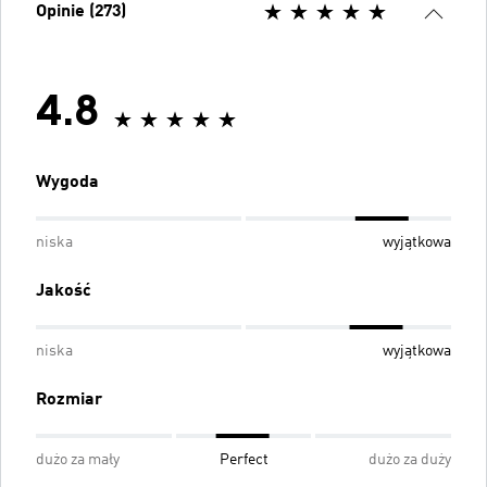
Opinie (273)
4.8
Wygoda
niska
wyjątkowa
Jakość
niska
wyjątkowa
Rozmiar
dużo za mały
Perfect
dużo za duży