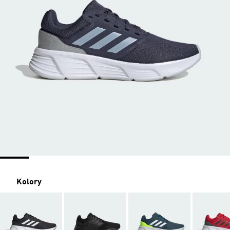
Kolory