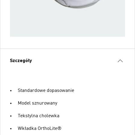
Szczegóły
Standardowe dopasowanie
Model sznurowany
Tekstylna cholewka
Wkładka OrthoLite®