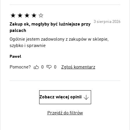
3 sierpnia 2026
Zakup ok, mogłyby być luźniejsze przy
palcach
Ogólnie jestem zadowolony z zakupów w sklepie,
szybko i sprawnie
Paweł
Pomocne?
0
0
Zgłoś komentarz
Zobacz więcej opinii
Przejdź do filtrów