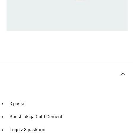
3 paski
Konstrukcja Cold Cement
Logo z 3 paskami