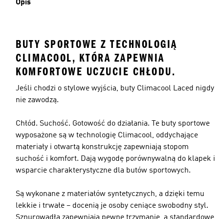
Opis
BUTY SPORTOWE Z TECHNOLOGIĄ
CLIMACOOL, KTÓRA ZAPEWNIA
KOMFORTOWE UCZUCIE CHŁODU.
Jeśli chodzi o stylowe wyjścia, buty Climacool Laced nigdy
nie zawodzą.
Chłód. Suchość. Gotowość do działania. Te buty sportowe
wyposażone są w technologię Climacool, oddychające
materiały i otwartą konstrukcję zapewniają stopom
suchość i komfort. Dają wygodę porównywalną do klapek i
wsparcie charakterystyczne dla butów sportowych.
Są wykonane z materiałów syntetycznych, a dzięki temu
lekkie i trwałe – docenią je osoby ceniące swobodny styl.
Sznurowadła zapewniają pewne trzymanie, a standardowe