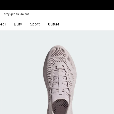
przyłącz się do nas
ieci
Buty
Sport
Outlet