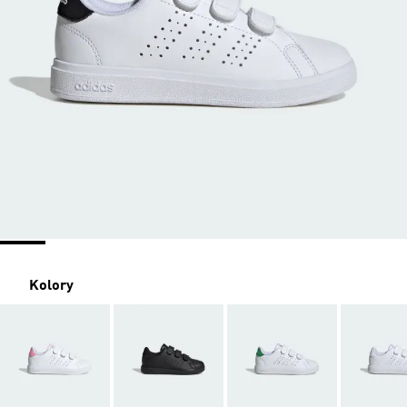
Kolory