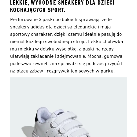
LEKKIE, WYGODNE SNEAKERY DLA DZIECI
KOCHAJĄCYCH SPORT.
Perforowane 3 paski po bokach sprawiają, że te
sneakery adidas dla dzieci są eleganckie i mają
sportowy charakter, dzięki czemu idealnie pasują do
niemal każdego swobodnego stroju. Lekka cholewka
ma miękką w dotyku wyściółkę, a paski na rzepy
ułatwiają zakładanie i zdejmowanie. Mocna, gumowa
podeszwa zewnętrzna sprawdzi się podczas przygód
na placu zabaw i rozgrywek tenisowych w parku.