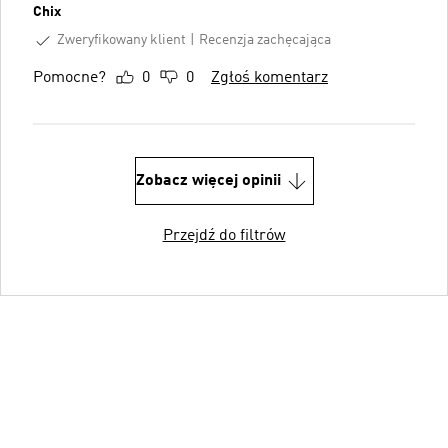
Chix
Zweryfikowany klient
Recenzja zachęcająca
Pomocne?
0
0
Zgłoś komentarz
Zobacz więcej opinii
Przejdź do filtrów