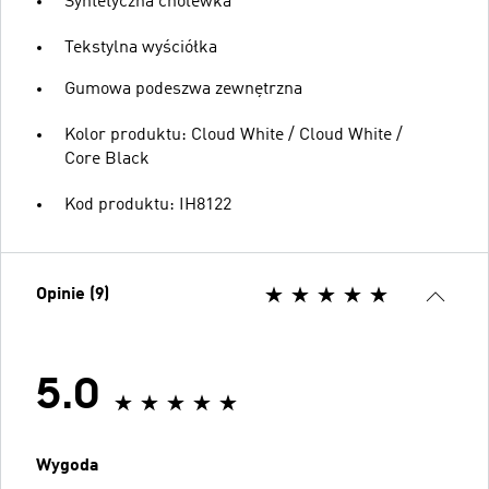
Syntetyczna cholewka
Tekstylna wyściółka
Gumowa podeszwa zewnętrzna
Kolor produktu: Cloud White / Cloud White /
Core Black
Kod produktu: IH8122
Opinie (9)
5.0
Wygoda