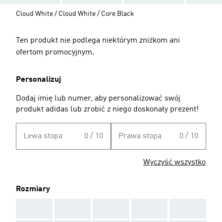
Cloud White / Cloud White / Core Black
Ten produkt nie podlega niektórym zniżkom ani
ofertom promocyjnym.
Personalizuj
Dodaj imię lub numer, aby personalizować swój
produkt adidas lub zrobić z niego doskonały prezent!
Lewa stopa
0 / 10
Prawa stopa
0 / 10
Wyczyść wszystko
Rozmiary
AAA
AAA
AAA
AAA
AAA