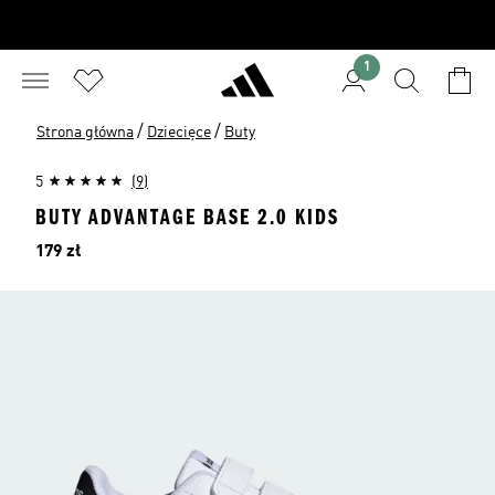
1
/
/
Strona główna
Dziecięce
Buty
5
(9)
BUTY ADVANTAGE BASE 2.0 KIDS
Cena
179 zł