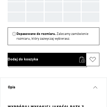
AAA
AAA
AAA
AAA
AAA
AAA
AAA
AAA
AAA
AAA
Dopasowane do rozmiaru.
Zalecamy zamówienie
rozmiaru, który zazwyczaj wybierasz.
Dodaj do koszyka
Opis