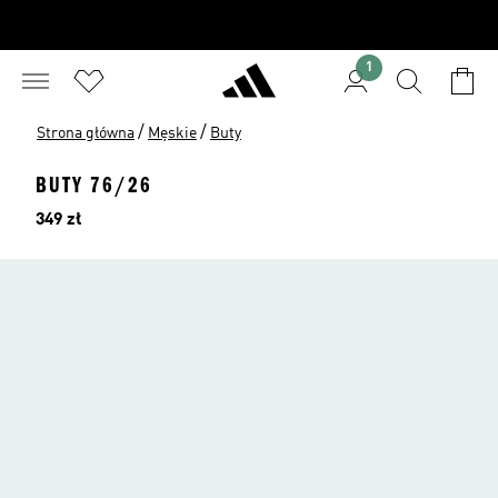
1
/
/
Strona główna
Męskie
Buty
BUTY 76/26
Cena
349 zł