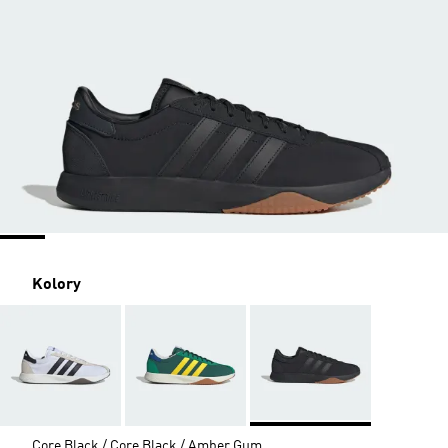
Kolory
Core Black / Core Black / Amber Gum