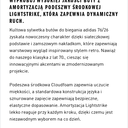
WYPRÓBUJ WYSOKIEJ JAKOŚCI BUTY Z
AMORTYZACJĄ PODESZWY ŚRODKOWEJ
LIGHTSTRIKE, KTÓRA ZAPEWNIA DYNAMICZNY
RUCH.
Kultowa sylwetka butów do biegania adidas 76/26
zyskała nowoczesny charakter dzięki siateczkowej
podstawie i zamszowym nakładkom, które zapewniają
warstwowy wygląd inspirowany stylem retro. Nawiąż
do naszego klasyka z lat 70., ciesząc się
innowacyjnymi akcentami w zmodernizowanym
projekcie.
Podeszwa środkowa Cloudfoam zapewnia uczucie
miękkości, a standardowa konstrukcja języka i
sznurowane zapięcie zapewniają bezpieczne,
elastyczne dopasowanie. Amortyzacja Lightstrike
lekko reaguje przy każdym kroku, dzięki czemu jest
niezawodnym wyborem na co dzień.