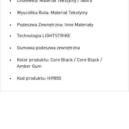
Cholewka: Materiał Tekstylny / Skóra
Wysciółka Buta: Materiał Tekstylny
Podeszwa Zewnętrzna: Inne Materiały
Technologia LIGHTSTRIKE
Gumowa podeszwa zewnętrzna
Kolor produktu: Core Black / Core Black /
Amber Gum
Kod produktu: IH9850